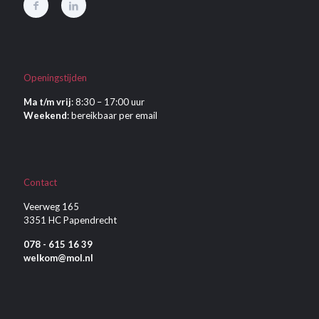
Openingstijden
Ma t/m vrij
: 8:30 – 17:00 uur
Weekend
: bereikbaar per email
Contact
Veerweg 165
3351 HC Papendrecht
078 - 615 16 39
welkom@mol.nl