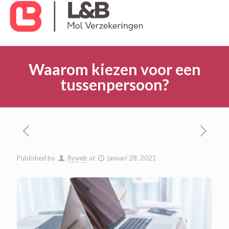
Waarom kiezen voor een
tussenpersoon?
Published by
flyweb
at
januari 28, 2021