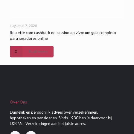
augustus 7, 2026
Roulette com cashback no cassino ao vivo: um guia completo
para jogadores online
Read more
Over Ons
Duidelijk en persoonlijk advies over verzekeringen,
hypotheken en pensioenen. Sinds 1930 ben je daarvoor bij
L&B Mol Verzekeringen aan het juiste adres.